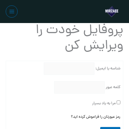
رش
ه
حتوا
پروفایل خودت را
ویرایش کن
شناسه یا ایمیل:
کلمه عبور
مرا به یاد بسپار
رمز عبورتان را فراموش کرده اید؟